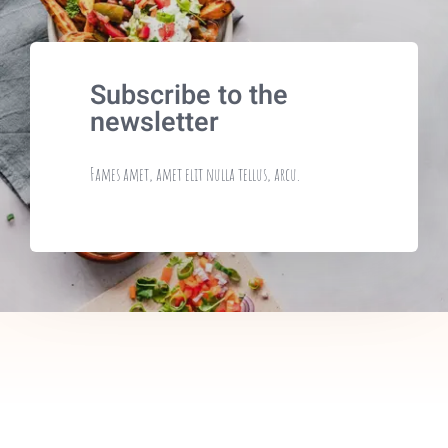
Mis Reservas
Subscribe to the
newsletter
Fames amet, amet elit nulla tellus, arcu.